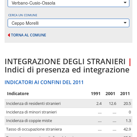
Verbano-Cusio-Ossola
CERCA UN COMUNE
Ceppo Morelli
TORNA AL COMUNE
INTEGRAZIONE DEGLI STRANIERI
|
Indici di presenza ed integrazione
INDICATORI AI CONFINI DEL 2011
Indicatore
1991
2001
2011
Incidenza di residenti stranieri
2.4
12.6
20.5
Incidenza di minori stranieri
....
....
0
Incidenza di coppie miste
....
....
1.3
Tasso di occupazione straniera
....
....
42.9