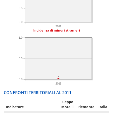
0.5
0.0
2011
Incidenza di minori stranieri
1.0
0.5
0
0.0
2011
CONFRONTI TERRITORIALI AL 2011
Ceppo
Indicatore
Morelli
Piemonte
Italia