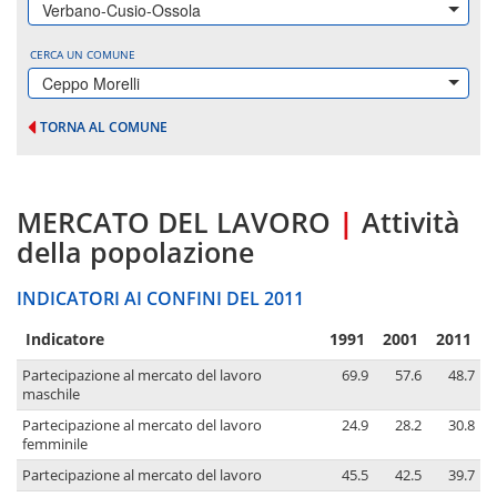
Verbano-Cusio-Ossola
CERCA UN COMUNE
Ceppo Morelli
TORNA AL COMUNE
MERCATO DEL LAVORO
|
Attività
della popolazione
INDICATORI AI CONFINI DEL 2011
Indicatore
1991
2001
2011
Partecipazione al mercato del lavoro
69.9
57.6
48.7
maschile
Partecipazione al mercato del lavoro
24.9
28.2
30.8
femminile
Partecipazione al mercato del lavoro
45.5
42.5
39.7