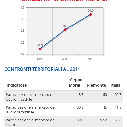
32
30.8
30
28.2
28
26
24.9
24
1991
2001
2011
CONFRONTI TERRITORIALI AL 2011
Ceppo
Indicatore
Morelli
Piemonte
Italia
Partecipazione al mercato del
48.7
60
60.7
lavoro maschile
Partecipazione al mercato del
30.8
45
41.8
lavoro femminile
Partecipazione al mercato del
39.7
52.2
50.8
lavoro