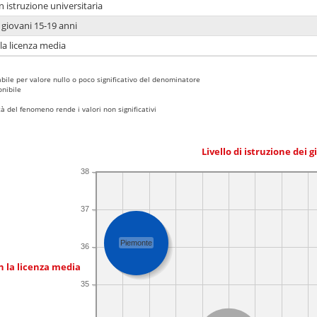
n istruzione universitaria
i giovani 15-19 anni
 la licenza media
bile per valore nullo o poco significativo del denominatore
nibile
 del fenomeno rende i valori non significativi
Livello di istruzione dei 
38
37
Piemonte
36
n la licenza media
35