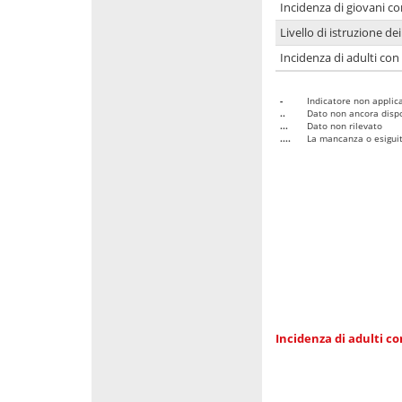
Incidenza di giovani co
Livello di istruzione de
Incidenza di adulti con
-
Indicatore non applica
..
Dato non ancora dispo
...
Dato non rilevato
....
La mancanza o esiguità
Incidenza di adulti co