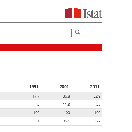
1991
2001
2011
17.7
36.8
52.9
2
11.8
25
100
100
100
31
36.1
36.7