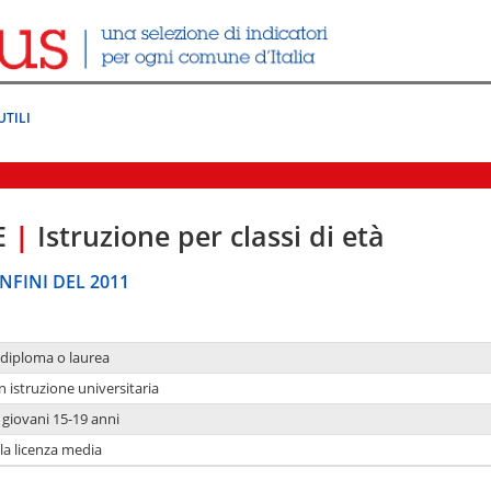
UTILI
E
|
Istruzione per classi di età
NFINI DEL 2011
 diploma o laurea
n istruzione universitaria
i giovani 15-19 anni
 la licenza media