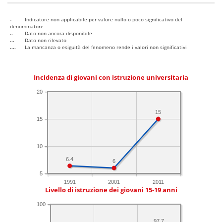
-
Indicatore non applicabile per valore nullo o poco significativo del
denominatore
..
Dato non ancora disponibile
...
Dato non rilevato
....
La mancanza o esiguità del fenomeno rende i valori non significativi
Incidenza di giovani con istruzione universitaria
20
15
15
10
6.4
6
5
1991
2001
2011
Livello di istruzione dei giovani 15-19 anni
100
97.7