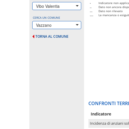
-
Indicatore non applica
Vibo Valentia
..
Dato non ancora dispo
...
Dato non rilevato
....
La mancanza o esiguità
CERCA UN COMUNE
Vazzano
TORNA AL COMUNE
CONFRONTI TERRI
Indicatore
Incidenza di anziani sol