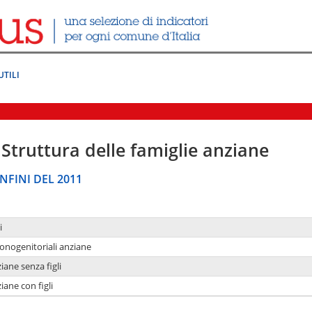
UTILI
Struttura delle famiglie anziane
NFINI DEL 2011
i
monogenitoriali anziane
iane senza figli
iane con figli