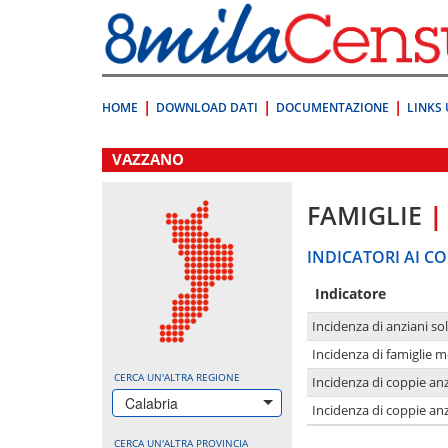
Vai
direttamente
a:
Contenuto
Ricerca
HOME
DOWNLOAD DATI
DOCUMENTAZIONE
LINKS 
.
VAZZANO
FAMIGLIE
|
INDICATORI AI CO
Indicatore
Incidenza di anziani sol
Incidenza di famiglie 
CERCA UN'ALTRA REGIONE
Incidenza di coppie anz
Calabria
Incidenza di coppie anz
CERCA UN'ALTRA PROVINCIA