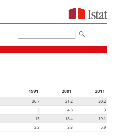
1991
2001
2011
36.7
31.2
30.2
3
4.8
3
13
18.4
19.1
3.3
3.3
5.9