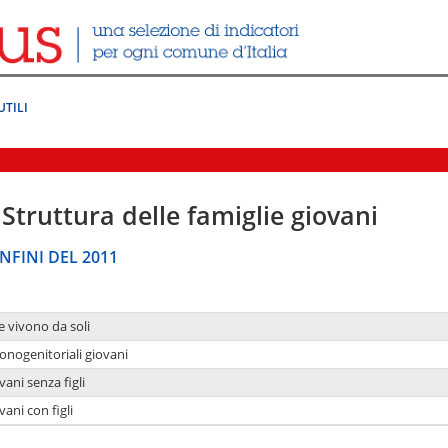
UTILI
Struttura delle famiglie giovani
NFINI DEL 2011
e vivono da soli
onogenitoriali giovani
ani senza figli
ani con figli