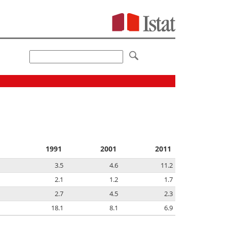
1991
2001
2011
3.5
4.6
11.2
2.1
1.2
1.7
2.7
4.5
2.3
18.1
8.1
6.9