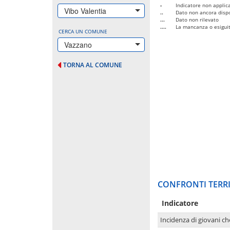
-
Indicatore non applica
Vibo Valentia
..
Dato non ancora dispo
...
Dato non rilevato
....
La mancanza o esiguità
CERCA UN COMUNE
Vazzano
TORNA AL COMUNE
CONFRONTI TERRI
Indicatore
Incidenza di giovani ch