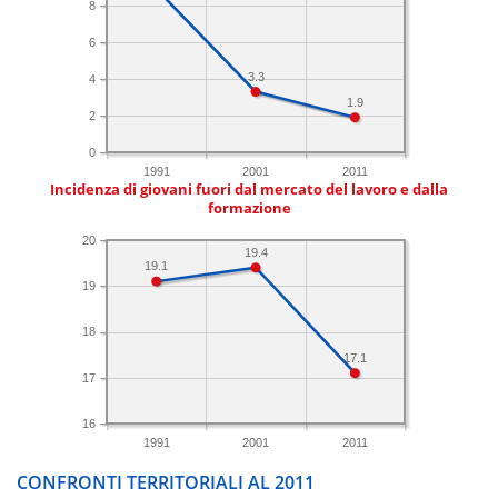
8
6
3.3
4
1.9
2
0
1991
2001
2011
Incidenza di giovani fuori dal mercato del lavoro e dalla
formazione
20
19.4
19.1
19
18
17.1
17
16
1991
2001
2011
CONFRONTI TERRITORIALI AL 2011