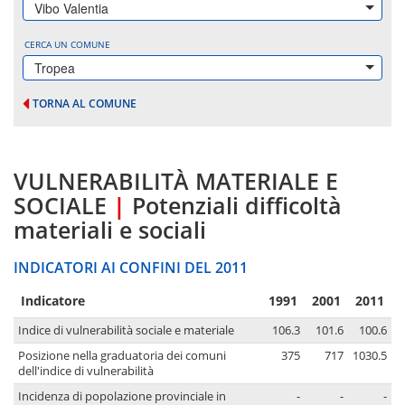
Vibo Valentia
CERCA UN COMUNE
Tropea
TORNA AL COMUNE
VULNERABILITÀ MATERIALE E
SOCIALE
|
Potenziali difficoltà
materiali e sociali
INDICATORI AI CONFINI DEL 2011
Indicatore
1991
2001
2011
Indice di vulnerabilità sociale e materiale
106.3
101.6
100.6
Posizione nella graduatoria dei comuni
375
717
1030.5
dell'indice di vulnerabilità
Incidenza di popolazione provinciale in
-
-
-