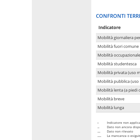
CONFRONTI TERRI
Indicatore
Mobilità giornaliera pe
Mobilità fuori comune 
Mobilità occupazional
Mobilità studentesca
Mobilità privata (uso 
Mobilità pubblica (uso 
Mobilità lenta (a piedi o
Mobilità breve
Mobilità lunga
-
Indicatore non applica
..
Dato non ancora dispo
...
Dato non rilevato
....
La mancanza o esiguità