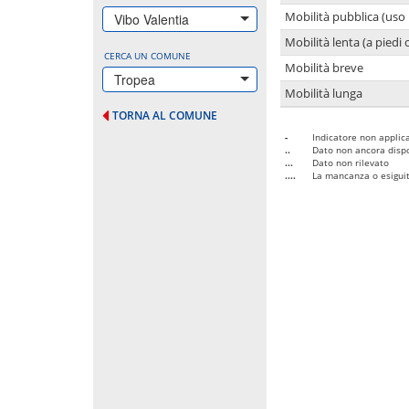
Mobilità pubblica (uso 
Vibo Valentia
Mobilità lenta (a piedi o
CERCA UN COMUNE
Mobilità breve
Tropea
Mobilità lunga
TORNA AL COMUNE
-
Indicatore non applica
..
Dato non ancora dispo
...
Dato non rilevato
....
La mancanza o esiguità