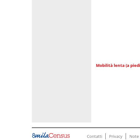
Mobilità lenta (a piedi
Contatti
Privacy
Note 