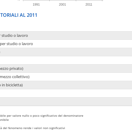
1991
2001
2011
TORIALI AL 2011
r studio o lavoro
per studio o lavoro
e
mezzo privato)
mezzo collettivo)
 in bicicletta)
bile per valore nullo o poco significativo del denominatore
nibile
 del fenomeno rende i valori non significativi