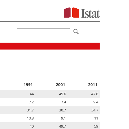
1991
2001
2011
44
45.6
47.6
7.2
7.4
9.4
31.7
30.7
34.7
10.8
9.1
11
40
49.7
59