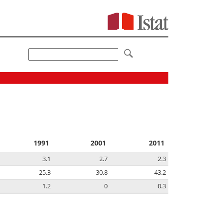
1991
2001
2011
3.1
2.7
2.3
25.3
30.8
43.2
1.2
0
0.3