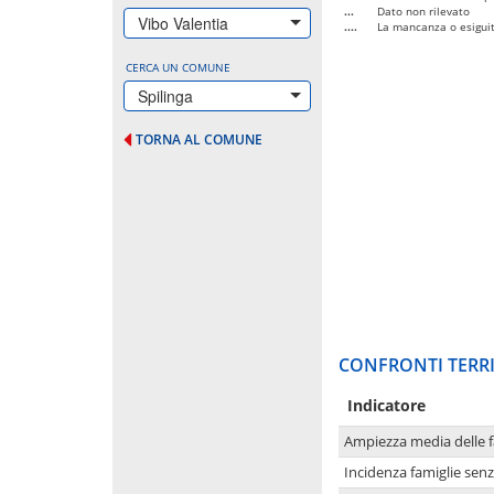
...
Dato non rilevato
Vibo Valentia
....
La mancanza o esiguità
CERCA UN COMUNE
Spilinga
TORNA AL COMUNE
CONFRONTI TERRI
Indicatore
Ampiezza media delle f
Incidenza famiglie senz