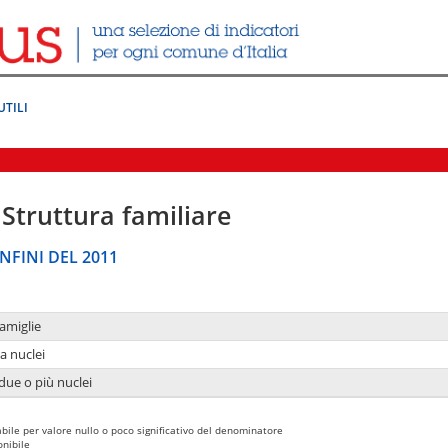
UTILI
Struttura familiare
NFINI DEL 2011
amiglie
a nuclei
due o più nuclei
bile per valore nullo o poco significativo del denominatore
nibile