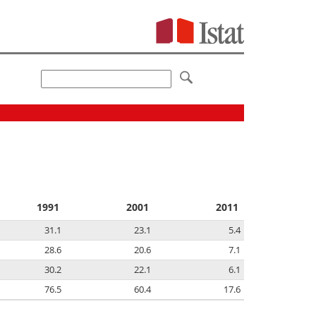
1991
2001
2011
31.1
23.1
5.4
28.6
20.6
7.1
30.2
22.1
6.1
76.5
60.4
17.6