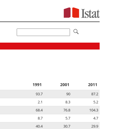
1991
2001
2011
93.7
90
87.2
2.1
8.3
5.2
68.4
76.8
104.3
8.7
5.7
4.7
40.4
30.7
29.9