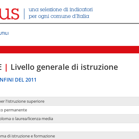
UTILI
E
|
Livello generale di istruzione
NFINI DEL 2011
per l'istruzione superiore
nto permanente
ploma o laurea/licenza media
ema di istruzione e formazione