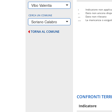
Vibo Valentia
-
Indicatore non applica
..
Dato non ancora dispo
CERCA UN COMUNE
...
Dato non rilevato
....
La mancanza o esiguità
Soriano Calabro
TORNA AL COMUNE
CONFRONTI TERRI
Indicatore