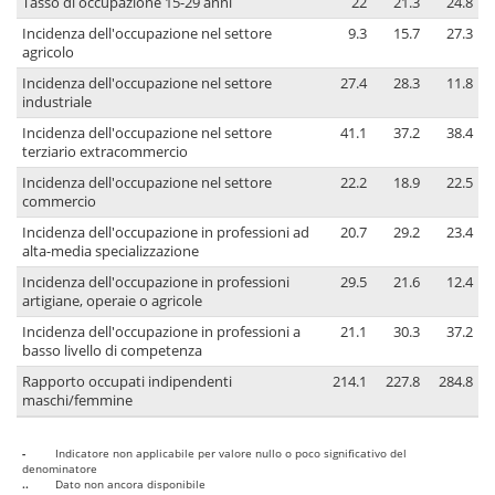
Tasso di occupazione 15-29 anni
22
21.3
24.8
Incidenza dell'occupazione nel settore
9.3
15.7
27.3
agricolo
Incidenza dell'occupazione nel settore
27.4
28.3
11.8
industriale
Incidenza dell'occupazione nel settore
41.1
37.2
38.4
terziario extracommercio
Incidenza dell'occupazione nel settore
22.2
18.9
22.5
commercio
Incidenza dell'occupazione in professioni ad
20.7
29.2
23.4
alta-media specializzazione
Incidenza dell'occupazione in professioni
29.5
21.6
12.4
artigiane, operaie o agricole
Incidenza dell'occupazione in professioni a
21.1
30.3
37.2
basso livello di competenza
Rapporto occupati indipendenti
214.1
227.8
284.8
maschi/femmine
-
Indicatore non applicabile per valore nullo o poco significativo del
denominatore
..
Dato non ancora disponibile