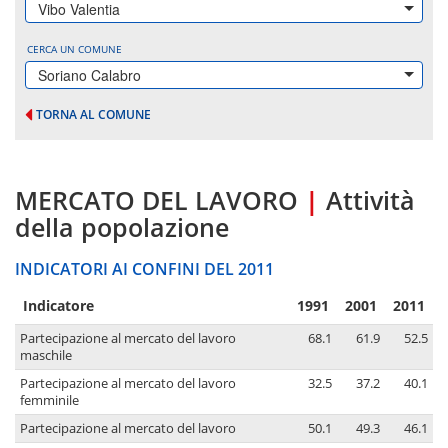
Vibo Valentia
CERCA UN COMUNE
Soriano Calabro
TORNA AL COMUNE
MERCATO DEL LAVORO
|
Attività
della popolazione
INDICATORI AI CONFINI DEL 2011
Indicatore
1991
2001
2011
Partecipazione al mercato del lavoro
68.1
61.9
52.5
maschile
Partecipazione al mercato del lavoro
32.5
37.2
40.1
femminile
Partecipazione al mercato del lavoro
50.1
49.3
46.1