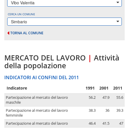
Vibo Valentia
CERCA UN COMUNE
Simbario
TORNA AL COMUNE
MERCATO DEL LAVORO
|
Attività
della popolazione
INDICATORI AI CONFINI DEL 2011
Indicatore
1991
2001
2011
Partecipazione al mercato del lavoro
56.2
47.9
55.6
maschile
Partecipazione al mercato del lavoro
38.3
36
39.3
femminile
Partecipazione al mercato del lavoro
46.4
41.5
47