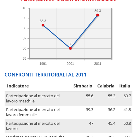
40
39.3
39
38.3
38
37
36
36
35
1991
2001
2011
CONFRONTI TERRITORIALI AL 2011
Indicatore
Simbario
Calabria
Italia
Partecipazione al mercato del
55.6
55.3
60.7
lavoro maschile
Partecipazione al mercato del
39.3
36.2
41.8
lavoro femminile
Partecipazione al mercato del
47
45.4
50.8
lavoro