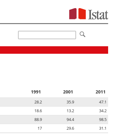
1991
2001
2011
28.2
35.9
47.1
18.6
13.2
34.2
88.9
94.4
98.5
17
29.6
31.1