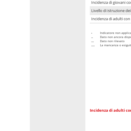
Incidenza di giovani co
Livello di istruzione de
Incidenza di adulti con
-
Indicatore non applica
..
Dato non ancora dispo
...
Dato non rilevato
....
La mancanza o esiguità
Incidenza di adulti co