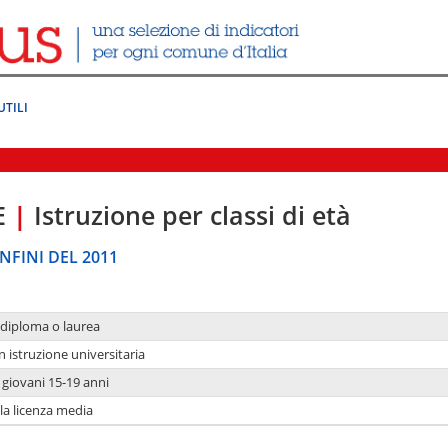
UTILI
E
|
Istruzione per classi di età
NFINI DEL 2011
 diploma o laurea
n istruzione universitaria
i giovani 15-19 anni
 la licenza media