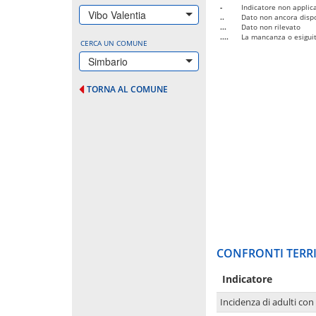
-
Indicatore non applica
Vibo Valentia
..
Dato non ancora dispo
...
Dato non rilevato
....
La mancanza o esiguità
CERCA UN COMUNE
Simbario
TORNA AL COMUNE
CONFRONTI TERRI
Indicatore
Incidenza di adulti con