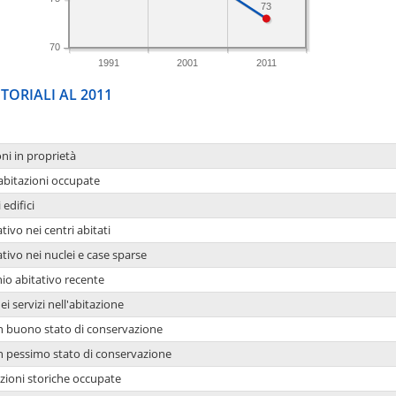
73
70
1991
2001
2011
TORIALI AL 2011
oni in proprietà
 abitazioni occupate
 edifici
tivo nei centri abitati
ativo nei nuclei e case sparse
io abitativo recente
ei servizi nell'abitazione
 in buono stato di conservazione
 in pessimo stato di conservazione
azioni storiche occupate