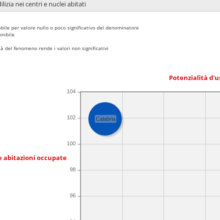
lizia nei centri e nuclei abitati
bile per valore nullo o poco significativo del denominatore
nibile
 del fenomeno rende i valori non significativi
Potenzialità d'u
104
102
Calabria
100
e abitazioni occupate
98
96