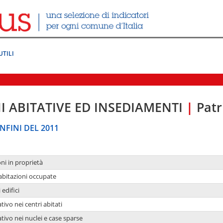
UTILI
I ABITATIVE ED INSEDIAMENTI
|
Patr
NFINI DEL 2011
oni in proprietà
 abitazioni occupate
 edifici
tivo nei centri abitati
ativo nei nuclei e case sparse