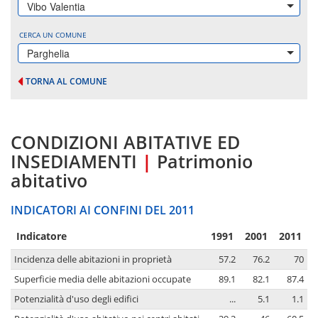
Vibo Valentia
CERCA UN COMUNE
Parghelia
TORNA AL COMUNE
CONDIZIONI ABITATIVE ED
INSEDIAMENTI
|
Patrimonio
abitativo
INDICATORI AI CONFINI DEL 2011
Indicatore
1991
2001
2011
Incidenza delle abitazioni in proprietà
57.2
76.2
70
Superficie media delle abitazioni occupate
89.1
82.1
87.4
Potenzialità d'uso degli edifici
...
5.1
1.1