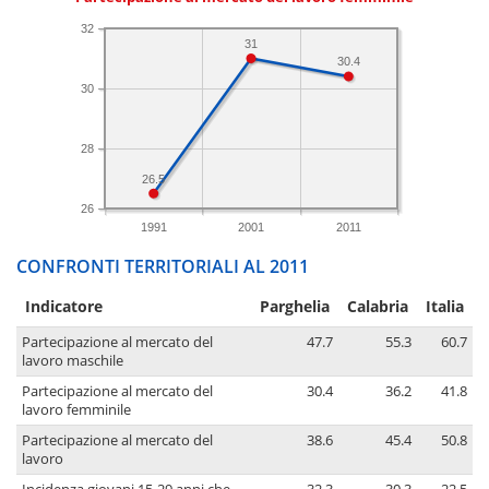
32
31
30.4
30
28
26.5
26
1991
2001
2011
CONFRONTI TERRITORIALI AL 2011
Indicatore
Parghelia
Calabria
Italia
Partecipazione al mercato del
47.7
55.3
60.7
lavoro maschile
Partecipazione al mercato del
30.4
36.2
41.8
lavoro femminile
Partecipazione al mercato del
38.6
45.4
50.8
lavoro