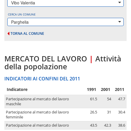
Vibo Valentia
CERCA UN COMUNE
Parghelia
TORNA AL COMUNE
MERCATO DEL LAVORO
|
Attività
della popolazione
INDICATORI AI CONFINI DEL 2011
Indicatore
1991
2001
2011
Partecipazione al mercato del lavoro
61.5
54
47.7
maschile
Partecipazione al mercato del lavoro
26.5
31
30.4
femminile
Partecipazione al mercato del lavoro
43.5
42.3
38.6