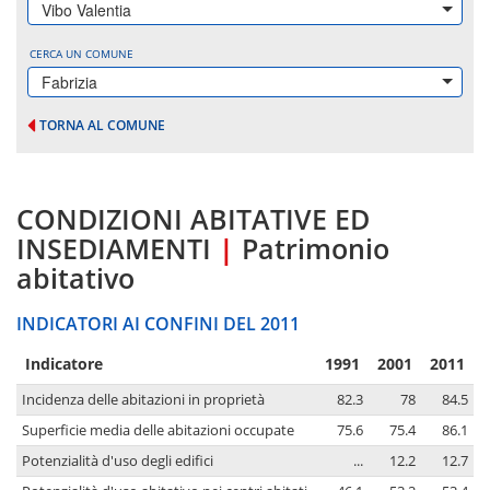
Vibo Valentia
CERCA UN COMUNE
Fabrizia
TORNA AL COMUNE
CONDIZIONI ABITATIVE ED
INSEDIAMENTI
|
Patrimonio
abitativo
INDICATORI AI CONFINI DEL 2011
Indicatore
1991
2001
2011
Incidenza delle abitazioni in proprietà
82.3
78
84.5
Superficie media delle abitazioni occupate
75.6
75.4
86.1
Potenzialità d'uso degli edifici
...
12.2
12.7