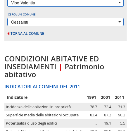
Vibo Valentia
CERCA UN COMUNE
Cessaniti
TORNA AL COMUNE
CONDIZIONI ABITATIVE ED
INSEDIAMENTI
|
Patrimonio
abitativo
INDICATORI AI CONFINI DEL 2011
Indicatore
1991
2001
2011
Incidenza delle abitazioni in proprietà
78.7
72.4
71.3
Superficie media delle abitazioni occupate
83.4
87.2
90.2
Potenzialità d'uso degli edifici
...
19.1
5.5