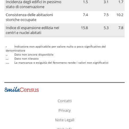
Incidenza degli edifici in pessimo
1.5
3.1
1.7
stato di conservazione
Consistenza delle abitazioni
7.4
7.5
10.2
storiche occupate
Indice di espansione edilizia nei
15.8
5.3
7.8
centri e nuclei abitati
-
Indicatore non applicabile per valore nullo o poco significativo del
denominatore
..
Dato non ancora disponibile
...
Dato non rilevato
....
La mancanza o esiguità del fenomeno rende i valori non significativi
Contatti
Privacy
Note Legali