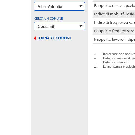
Rapporto disoccupazion
Vibo Valentia
Indice di mobilità resid
CERCA UN COMUNE
Indice di frequenza sco
Cessaniti
Rapporto frequenza sco
TORNA AL COMUNE
Rapporto lavoro indipe
-
Indicatore non applica
..
Dato non ancora dispo
...
Dato non rilevato
....
La mancanza o esiguità