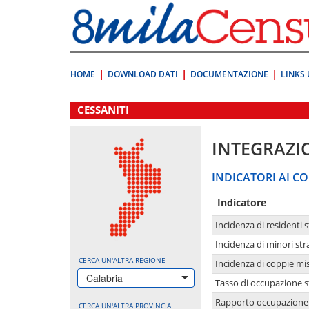
Vai
direttamente
a:
Contenuto
Ricerca
HOME
DOWNLOAD DATI
DOCUMENTAZIONE
LINKS 
.
CESSANITI
INTEGRAZI
INDICATORI AI CO
Indicatore
Incidenza di residenti s
Incidenza di minori str
CERCA UN'ALTRA REGIONE
Incidenza di coppie mi
Calabria
Tasso di occupazione s
Rapporto occupazione i
CERCA UN'ALTRA PROVINCIA