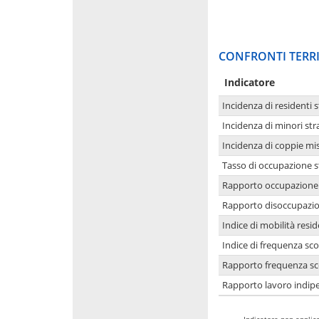
CONFRONTI TERRI
Indicatore
Incidenza di residenti s
Incidenza di minori str
Incidenza di coppie mi
Tasso di occupazione s
Rapporto occupazione i
Rapporto disoccupazion
Indice di mobilità resid
Indice di frequenza sco
Rapporto frequenza sco
Rapporto lavoro indipe
-
Indicatore non applica