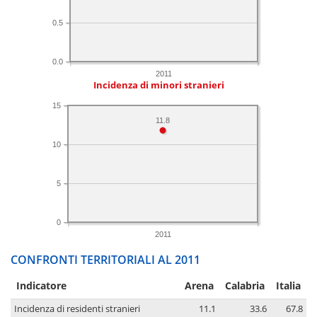
0.5
0.0
2011
Incidenza di minori stranieri
15
11.8
10
5
0
2011
CONFRONTI TERRITORIALI AL 2011
Indicatore
Arena
Calabria
Italia
Incidenza di residenti stranieri
11.1
33.6
67.8