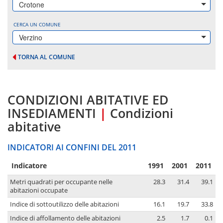
Crotone
CERCA UN COMUNE
Verzino
TORNA AL COMUNE
CONDIZIONI ABITATIVE ED
INSEDIAMENTI
|
Condizioni
abitative
INDICATORI AI CONFINI DEL 2011
Indicatore
1991
2001
2011
Metri quadrati per occupante nelle
28.3
31.4
39.1
abitazioni occupate
Indice di sottoutilizzo delle abitazioni
16.1
19.7
33.8
Indice di affollamento delle abitazioni
2.5
1.7
0.1