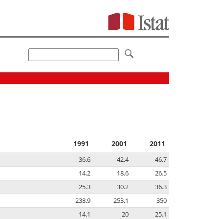
1991
2001
2011
36.6
42.4
46.7
14.2
18.6
26.5
25.3
30.2
36.3
238.9
253.1
350
14.1
20
25.1