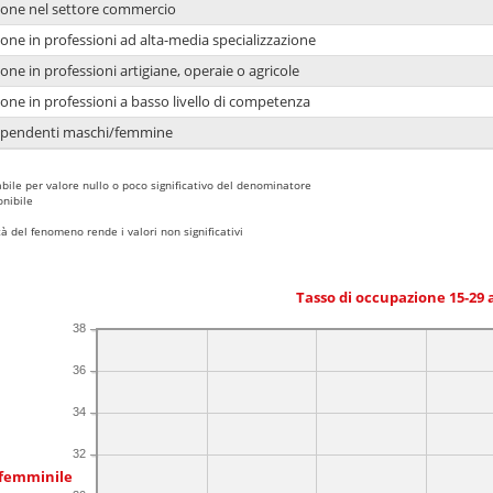
ione nel settore commercio
one in professioni ad alta-media specializzazione
one in professioni artigiane, operaie o agricole
one in professioni a basso livello di competenza
dipendenti maschi/femmine
bile per valore nullo o poco significativo del denominatore
nibile
 del fenomeno rende i valori non significativi
Tasso di occupazione 15-29
38
36
34
32
 femminile