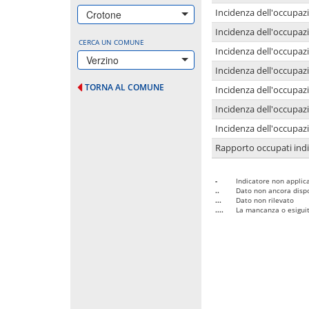
Incidenza dell'occupazi
Crotone
Incidenza dell'occupazi
CERCA UN COMUNE
Incidenza dell'occupaz
Verzino
Incidenza dell'occupaz
TORNA AL COMUNE
Incidenza dell'occupazi
Incidenza dell'occupazi
Incidenza dell'occupazi
Rapporto occupati in
-
Indicatore non applica
..
Dato non ancora dispo
...
Dato non rilevato
....
La mancanza o esiguità