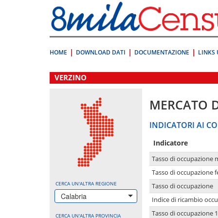
Vai
direttamente
a:
Contenuto
Ricerca
HOME
DOWNLOAD DATI
DOCUMENTAZIONE
LINKS 
.
VERZINO
MERCATO 
INDICATORI AI CO
Indicatore
Tasso di occupazione 
Tasso di occupazione 
CERCA UN'ALTRA REGIONE
Tasso di occupazione
Calabria
Indice di ricambio occ
Tasso di occupazione 1
CERCA UN'ALTRA PROVINCIA