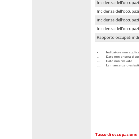
Incidenza dell'occupaz
Incidenza dell'occupazi
Incidenza dell'occupazi
Incidenza dell'occupazi
Rapporto occupati in
-
Indicatore non applica
..
Dato non ancora dispo
...
Dato non rilevato
....
La mancanza o esiguità
Tasso di occupazione