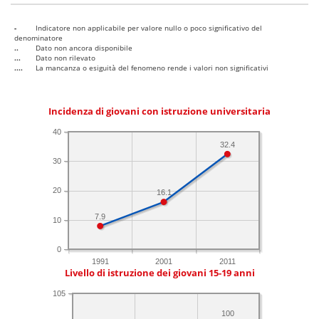
-
Indicatore non applicabile per valore nullo o poco significativo del
denominatore
..
Dato non ancora disponibile
...
Dato non rilevato
....
La mancanza o esiguità del fenomeno rende i valori non significativi
Incidenza di giovani con istruzione universitaria
40
32.4
30
20
16.1
7.9
10
0
1991
2001
2011
Livello di istruzione dei giovani 15-19 anni
105
100