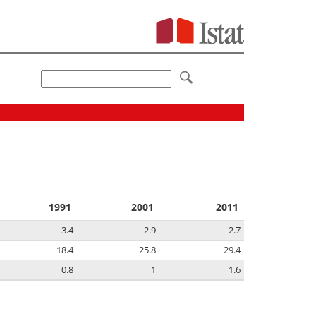
1991
2001
2011
3.4
2.9
2.7
18.4
25.8
29.4
0.8
1
1.6