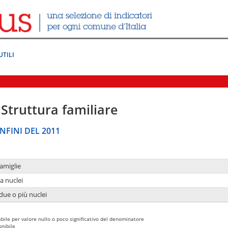
UTILI
Struttura familiare
NFINI DEL 2011
amiglie
a nuclei
due o più nuclei
bile per valore nullo o poco significativo del denominatore
nibile