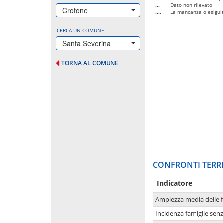
...
Dato non rilevato
Crotone
....
La mancanza o esiguità
CERCA UN COMUNE
Santa Severina
TORNA AL COMUNE
CONFRONTI TERRI
Indicatore
Ampiezza media delle f
Incidenza famiglie senz