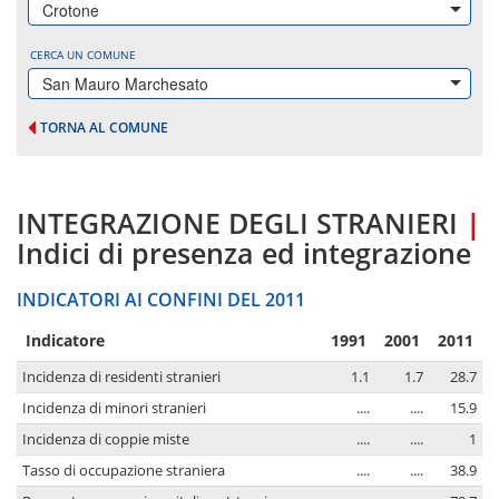
Crotone
CERCA UN COMUNE
San Mauro Marchesato
TORNA AL COMUNE
INTEGRAZIONE DEGLI STRANIERI
|
Indici di presenza ed integrazione
INDICATORI AI CONFINI DEL 2011
Indicatore
1991
2001
2011
Incidenza di residenti stranieri
1.1
1.7
28.7
Incidenza di minori stranieri
....
....
15.9
Incidenza di coppie miste
....
....
1
Tasso di occupazione straniera
....
....
38.9