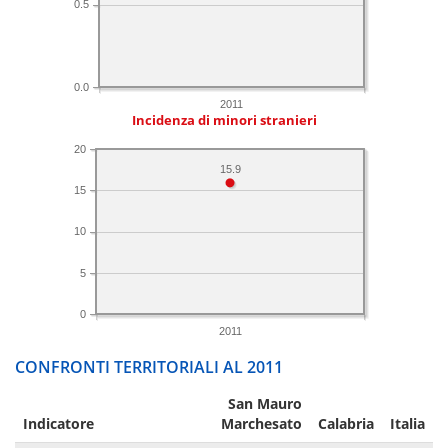
0.5
0.0
2011
Incidenza di minori stranieri
20
15.9
15
10
5
0
2011
CONFRONTI TERRITORIALI AL 2011
San Mauro
Indicatore
Marchesato
Calabria
Italia