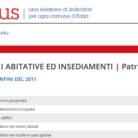
UTILI
I ABITATIVE ED INSEDIAMENTI
|
Patr
NFINI DEL 2011
oni in proprietà
 abitazioni occupate
 edifici
tivo nei centri abitati
ativo nei nuclei e case sparse