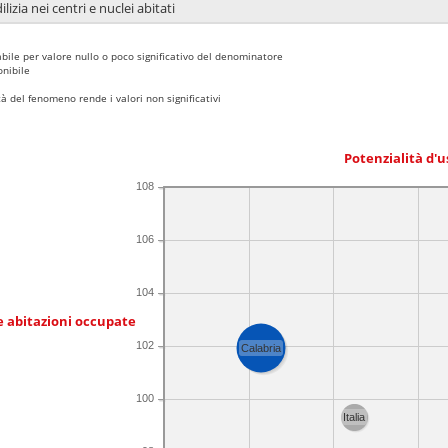
lizia nei centri e nuclei abitati
bile per valore nullo o poco significativo del denominatore
nibile
 del fenomeno rende i valori non significativi
Potenzialità d'u
108
106
104
e abitazioni occupate
102
Calabria
100
Italia