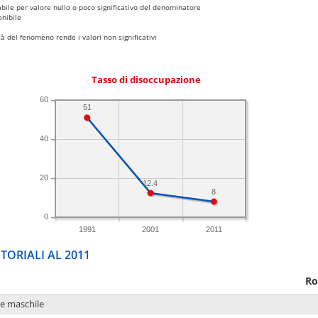
bile per valore nullo o poco significativo del denominatore
nibile
 del fenomeno rende i valori non significativi
Tasso di disoccupazione
60
51
40
20
12.4
8
0
1991
2001
2011
TORIALI AL 2011
Ro
ne maschile