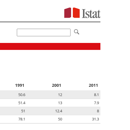
1991
2001
2011
50.6
12
8.1
51.4
13
7.9
51
12.4
8
78.1
50
31.3