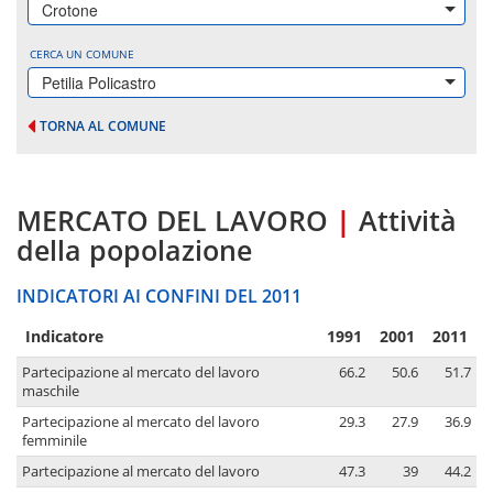
Crotone
CERCA UN COMUNE
Petilia Policastro
TORNA AL COMUNE
MERCATO DEL LAVORO
|
Attività
della popolazione
INDICATORI AI CONFINI DEL 2011
Indicatore
1991
2001
2011
Partecipazione al mercato del lavoro
66.2
50.6
51.7
maschile
Partecipazione al mercato del lavoro
29.3
27.9
36.9
femminile
Partecipazione al mercato del lavoro
47.3
39
44.2