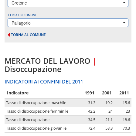
Crotone
CERCA UN COMUNE
Pallagorio
TORNA AL COMUNE
MERCATO DEL LAVORO
|
Disoccupazione
INDICATORI AI CONFINI DEL 2011
Indicatore
1991
2001
2011
Tasso di disoccupazione maschile
31.3
19.2
15.6
Tasso di disoccupazione femminile
42.2
24
23
Tasso di disoccupazione
34.5
21.1
18.6
Tasso di disoccupazione giovanile
72.4
58.3
70.3