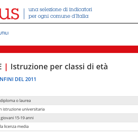
UTILI
E
|
Istruzione per classi di età
NFINI DEL 2011
 diploma o laurea
n istruzione universitaria
i giovani 15-19 anni
 la licenza media