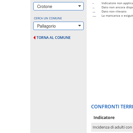
-
Indicatore non applica
Crotone
..
Dato non ancora dispo
...
Dato non rilevato
....
La mancanza o esiguità
CERCA UN COMUNE
Pallagorio
TORNA AL COMUNE
CONFRONTI TERRI
Indicatore
Incidenza di adulti con