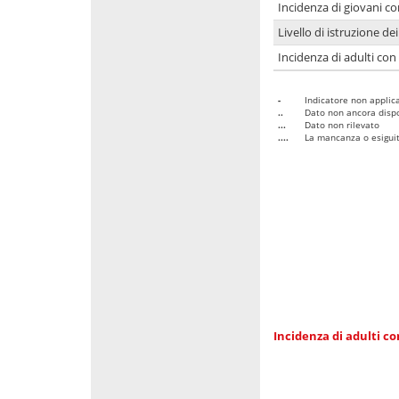
Incidenza di giovani co
Livello di istruzione de
Incidenza di adulti con
-
Indicatore non applica
..
Dato non ancora dispo
...
Dato non rilevato
....
La mancanza o esiguità
Incidenza di adulti co