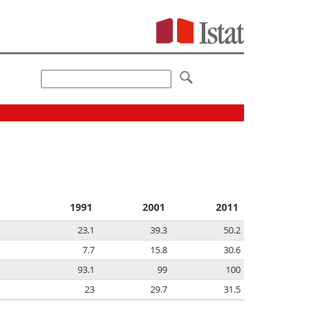
1991
2001
2011
23.1
39.3
50.2
7.7
15.8
30.6
93.1
99
100
23
29.7
31.5