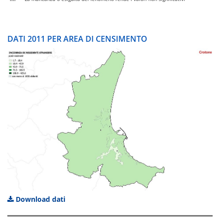
DATI 2011 PER AREA DI CENSIMENTO
Download dati