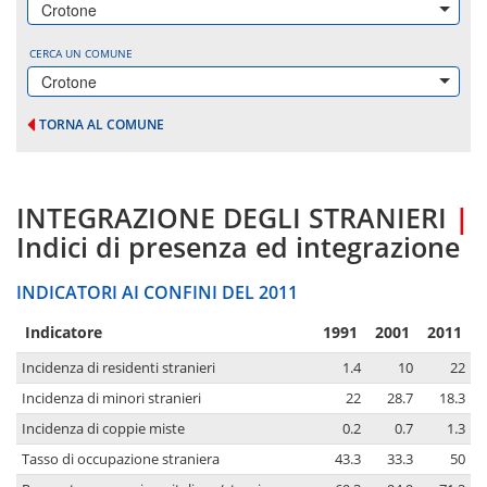
Crotone
CERCA UN COMUNE
Crotone
TORNA AL COMUNE
INTEGRAZIONE DEGLI STRANIERI
|
Indici di presenza ed integrazione
INDICATORI AI CONFINI DEL 2011
Indicatore
1991
2001
2011
Incidenza di residenti stranieri
1.4
10
22
Incidenza di minori stranieri
22
28.7
18.3
Incidenza di coppie miste
0.2
0.7
1.3
Tasso di occupazione straniera
43.3
33.3
50