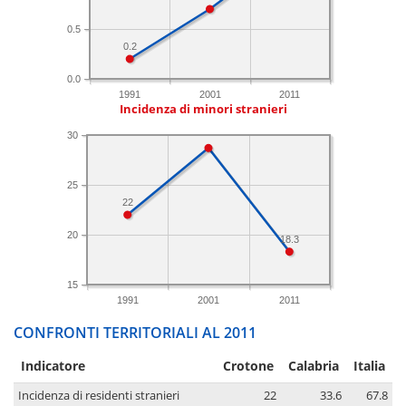
0.5
0.2
0.0
1991
2001
2011
Incidenza di minori stranieri
30
25
22
20
18.3
15
1991
2001
2011
CONFRONTI TERRITORIALI AL 2011
Indicatore
Crotone
Calabria
Italia
Incidenza di residenti stranieri
22
33.6
67.8