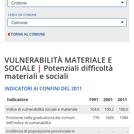
Crotone
CERCA UN COMUNE
Cotronei
TORNA AL COMUNE
VULNERABILITÀ MATERIALE E
SOCIALE
|
Potenziali difficoltà
materiali e sociali
INDICATORI AI CONFINI DEL 2011
Indicatore
1991
2001
2011
Indice di vulnerabilità sociale e materiale
104.6
100.2
100.0
Posizione nella graduatoria dei comuni
776
1603
1589
dell'indice di vulnerabilità
Incidenza di popolazione provinciale in
-
-
-