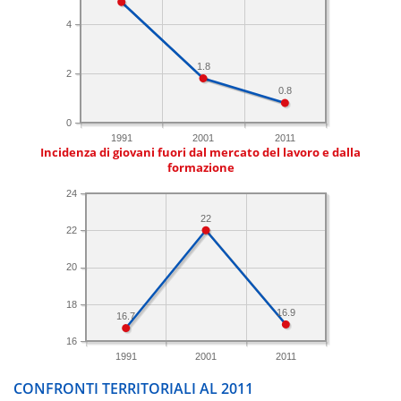
4
1.8
2
0.8
0
1991
2001
2011
Incidenza di giovani fuori dal mercato del lavoro e dalla
formazione
24
22
22
20
18
16.9
16.7
16
1991
2001
2011
CONFRONTI TERRITORIALI AL 2011