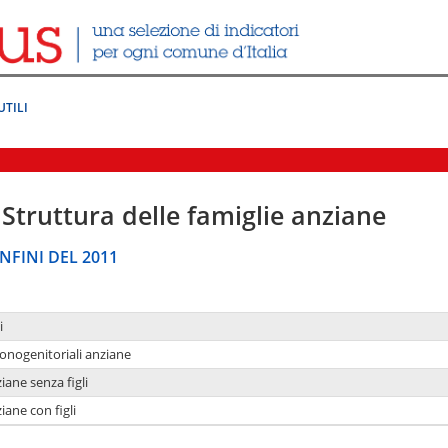
UTILI
Struttura delle famiglie anziane
NFINI DEL 2011
i
monogenitoriali anziane
iane senza figli
iane con figli