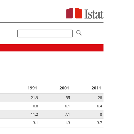
1991
2001
2011
21.9
35
28
0.8
6.1
6.4
11.2
7.1
8
3.1
1.3
3.7