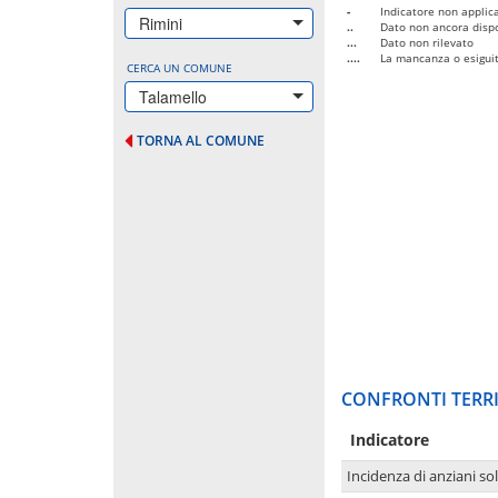
-
Indicatore non applica
Rimini
..
Dato non ancora dispo
...
Dato non rilevato
....
La mancanza o esiguità
CERCA UN COMUNE
Talamello
TORNA AL COMUNE
CONFRONTI TERRI
Indicatore
Incidenza di anziani sol