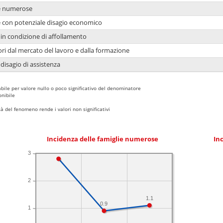
ie numerose
ie con potenziale disagio economico
in condizione di affollamento
ori dal mercato del lavoro e dalla formazione
 disagio di assistenza
bile per valore nullo o poco significativo del denominatore
nibile
 del fenomeno rende i valori non significativi
Incidenza delle famiglie numerose
Inc
3
2
1.1
0.9
1