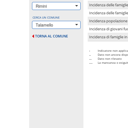
Incidenza delle famigl
Rimini
Incidenza delle famigl
CERCA UN COMUNE
Incidenza popolazione 
Talamello
Incidenza di giovani fu
TORNA AL COMUNE
Incidenza di famiglie in
-
Indicatore non applica
..
Dato non ancora dispo
...
Dato non rilevato
....
La mancanza o esiguità