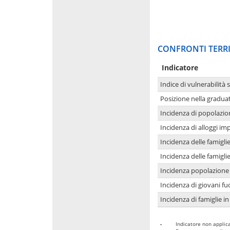
CONFRONTI TERRI
Indicatore
Indice di vulnerabilità 
Posizione nella graduat
Incidenza di popolazio
Incidenza di alloggi im
Incidenza delle famigl
Incidenza delle famigl
Incidenza popolazione 
Incidenza di giovani fu
Incidenza di famiglie in
-
Indicatore non applica