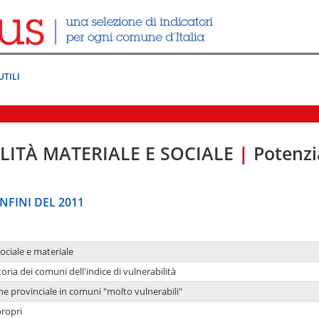
UTILI
LITÀ MATERIALE E SOCIALE
|
Potenzia
NFINI DEL 2011
sociale e materiale
oria dei comuni dell'indice di vulnerabilità
ne provinciale in comuni "molto vulnerabili"
propri