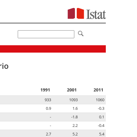
rio
1991
2001
2011
933
1093
1060
0.9
1.6
-0.3
-
-1.8
0.1
-
2.2
-0.4
2.7
5.2
5.4