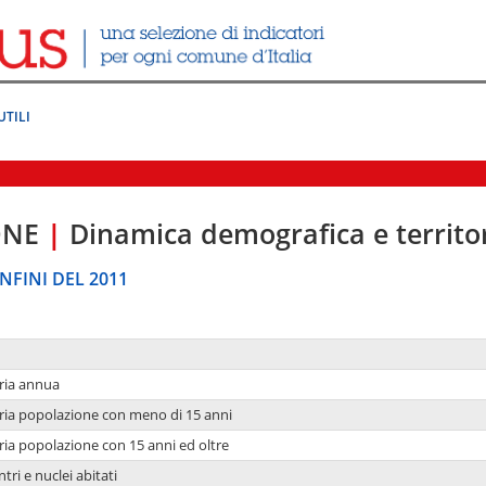
UTILI
ONE
|
Dinamica demografica e territo
NFINI DEL 2011
ria annua
ria popolazione con meno di 15 anni
ria popolazione con 15 anni ed oltre
tri e nuclei abitati