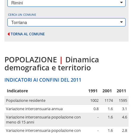
Rimini
CERCA UN COMUNE
Torriana
TORNA AL COMUNE
POPOLAZIONE
|
Dinamica
demografica e territorio
INDICATORI AI CONFINI DEL 2011
Indicatore
1991
2001
2011
Popolazione residente
1002
1174
1595
Variazione intercensuaria annua
0.8
1.6
3.1
Variazione intercensuaria popolazione con
-
1.6
4.6
meno di 15 anni
Variazione intercensuaria popolazione con
-
1.6
2.8