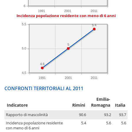
6
1991
2001
2011
Incidenza popolazione residente con meno di 6 anni
5.5
5.4
5
5.0
4.6
4.5
1991
2001
2011
CONFRONTI TERRITORIALI AL 2011
Emilia-
Indicatore
Rimini
Romagna
Italia
Rapporto di mascolinità
90.6
93.2
93.7
Incidenza popolazione residente
5.4
5.6
5.6
con meno di 6 anni