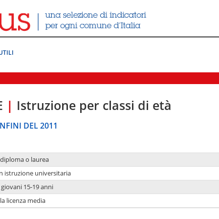
UTILI
E
|
Istruzione per classi di età
NFINI DEL 2011
 diploma o laurea
n istruzione universitaria
i giovani 15-19 anni
 la licenza media