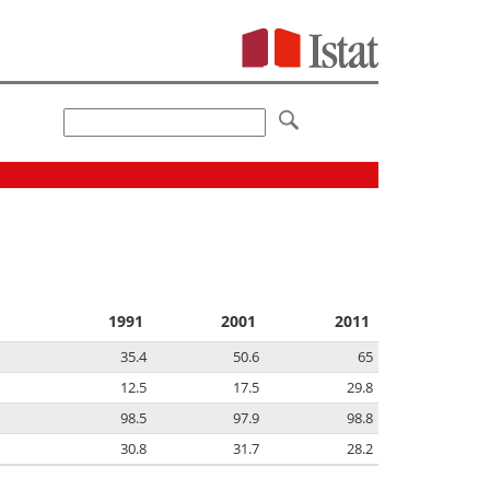
1991
2001
2011
35.4
50.6
65
12.5
17.5
29.8
98.5
97.9
98.8
30.8
31.7
28.2