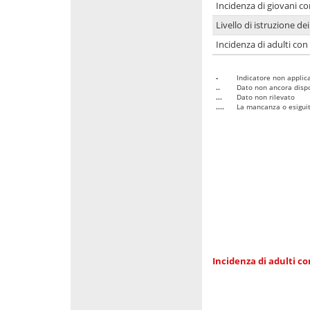
Incidenza di giovani co
Livello di istruzione de
Incidenza di adulti con
-
Indicatore non applica
..
Dato non ancora dispo
...
Dato non rilevato
....
La mancanza o esiguità
Incidenza di adulti co