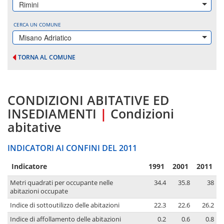
Rimini
CERCA UN COMUNE
Misano Adriatico
TORNA AL COMUNE
CONDIZIONI ABITATIVE ED
INSEDIAMENTI
|
Condizioni
abitative
INDICATORI AI CONFINI DEL 2011
Indicatore
1991
2001
2011
Metri quadrati per occupante nelle
34.4
35.8
38
abitazioni occupate
Indice di sottoutilizzo delle abitazioni
22.3
22.6
26.2
Indice di affollamento delle abitazioni
0.2
0.6
0.8