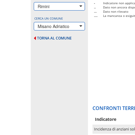
-
Indicatore non applica
Rimini
..
Dato non ancora dispo
...
Dato non rilevato
....
La mancanza o esiguità
CERCA UN COMUNE
Misano Adriatico
TORNA AL COMUNE
CONFRONTI TERRI
Indicatore
Incidenza di anziani sol