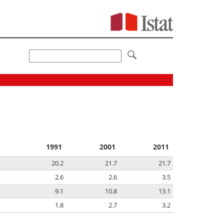
1991
2001
2011
20.2
21.7
21.7
2.6
2.6
3.5
9.1
10.8
13.1
1.8
2.7
3.2