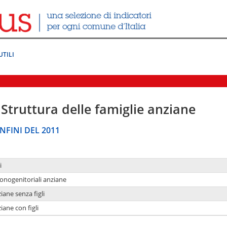
UTILI
Struttura delle famiglie anziane
NFINI DEL 2011
i
monogenitoriali anziane
iane senza figli
iane con figli