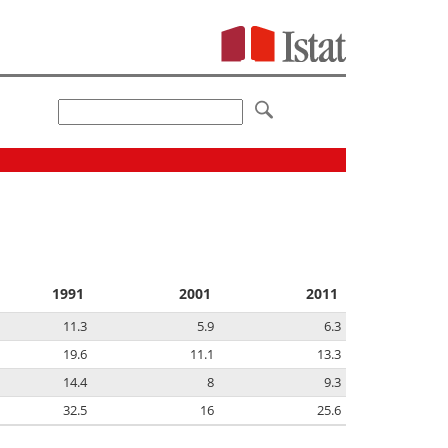
1991
2001
2011
11.3
5.9
6.3
19.6
11.1
13.3
14.4
8
9.3
32.5
16
25.6