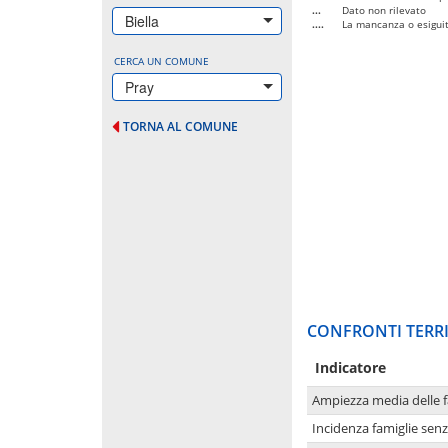
...
Dato non rilevato
Biella
....
La mancanza o esiguità
CERCA UN COMUNE
Pray
TORNA AL COMUNE
CONFRONTI TERRI
Indicatore
Ampiezza media delle f
Incidenza famiglie senz