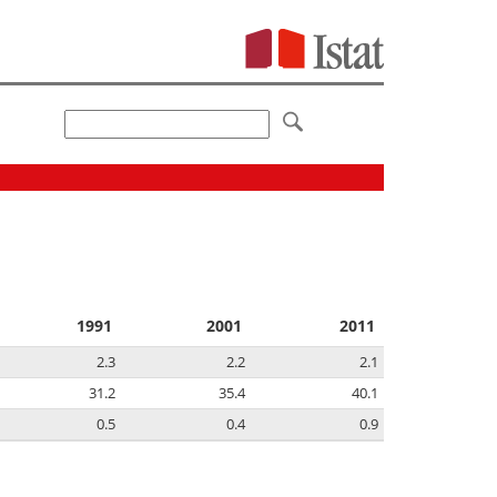
1991
2001
2011
2.3
2.2
2.1
31.2
35.4
40.1
0.5
0.4
0.9