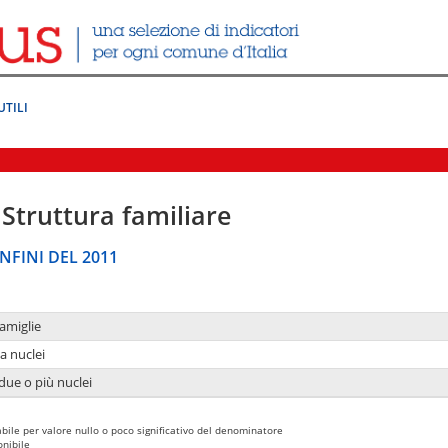
UTILI
Struttura familiare
NFINI DEL 2011
amiglie
a nuclei
due o più nuclei
bile per valore nullo o poco significativo del denominatore
nibile