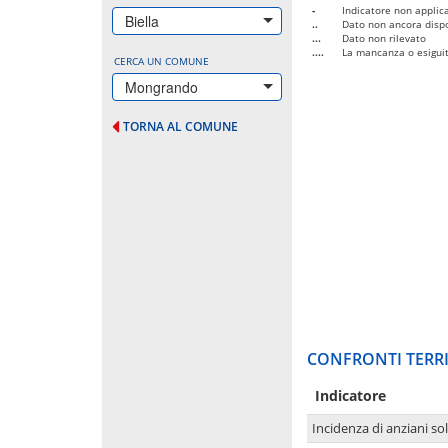
-
Indicatore non applica
Biella
..
Dato non ancora dispo
...
Dato non rilevato
....
La mancanza o esiguità
CERCA UN COMUNE
Mongrando
TORNA AL COMUNE
CONFRONTI TERRI
Indicatore
Incidenza di anziani sol