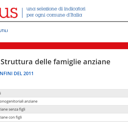
UTILI
Struttura delle famiglie anziane
NFINI DEL 2011
i
monogenitoriali anziane
iane senza figli
iane con figli