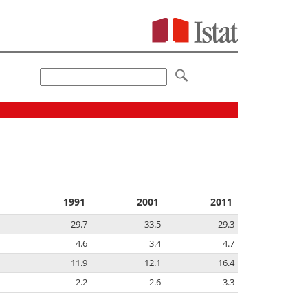
1991
2001
2011
29.7
33.5
29.3
4.6
3.4
4.7
11.9
12.1
16.4
2.2
2.6
3.3