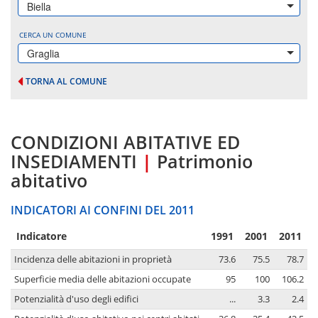
Biella
CERCA UN COMUNE
Graglia
TORNA AL COMUNE
CONDIZIONI ABITATIVE ED
INSEDIAMENTI
|
Patrimonio
abitativo
INDICATORI AI CONFINI DEL 2011
Indicatore
1991
2001
2011
Incidenza delle abitazioni in proprietà
73.6
75.5
78.7
Superficie media delle abitazioni occupate
95
100
106.2
Potenzialità d'uso degli edifici
...
3.3
2.4