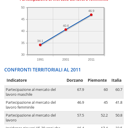
50
46.9
45
40.6
40
34.1
35
30
1991
2001
2011
CONFRONTI TERRITORIALI AL 2011
Indicatore
Dorzano
Piemonte
Italia
Partecipazione al mercato del
67.9
60
60.7
lavoro maschile
Partecipazione al mercato del
46.9
45
41.8
lavoro femminile
Partecipazione al mercato del
57.5
52.2
50.8
lavoro