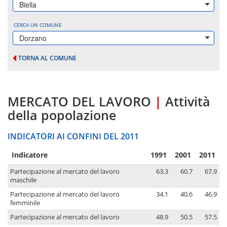
Biella
CERCA UN COMUNE
Dorzano
TORNA AL COMUNE
MERCATO DEL LAVORO
|
Attività
della popolazione
INDICATORI AI CONFINI DEL 2011
Indicatore
1991
2001
2011
Partecipazione al mercato del lavoro
63.3
60.7
67.9
maschile
Partecipazione al mercato del lavoro
34.1
40.6
46.9
femminile
Partecipazione al mercato del lavoro
48.9
50.5
57.5