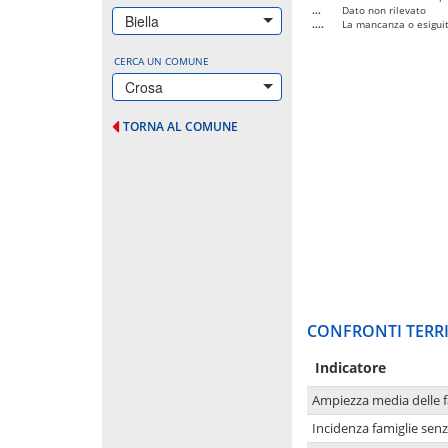
...
Dato non rilevato
Biella
....
La mancanza o esiguità
CERCA UN COMUNE
Crosa
TORNA AL COMUNE
CONFRONTI TERRI
Indicatore
Ampiezza media delle f
Incidenza famiglie senz