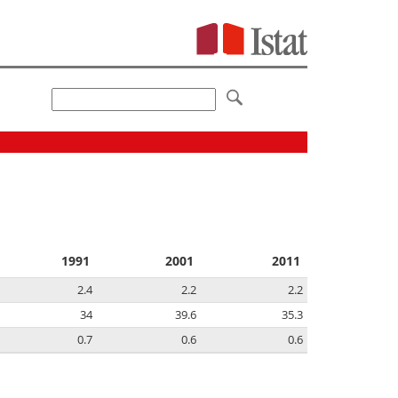
1991
2001
2011
2.4
2.2
2.2
34
39.6
35.3
0.7
0.6
0.6