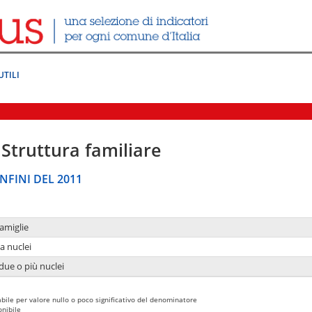
UTILI
Struttura familiare
NFINI DEL 2011
amiglie
a nuclei
due o più nuclei
bile per valore nullo o poco significativo del denominatore
nibile