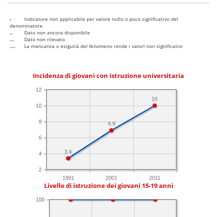
-
Indicatore non applicabile per valore nullo o poco significativo del
denominatore
..
Dato non ancora disponibile
...
Dato non rilevato
....
La mancanza o esiguità del fenomeno rende i valori non significativi
Incidenza di giovani con istruzione universitaria
12
10
10
8
6.9
6
3.4
4
2
1991
2001
2011
Livello di istruzione dei giovani 15-19 anni
100