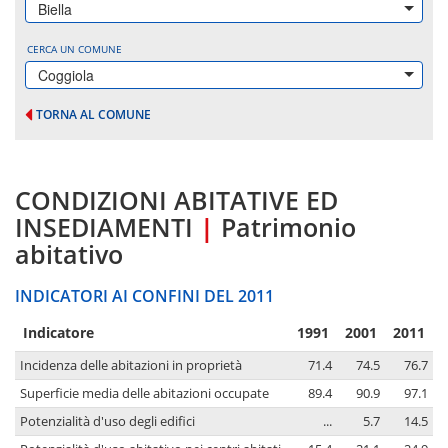
Biella
CERCA UN COMUNE
Coggiola
TORNA AL COMUNE
CONDIZIONI ABITATIVE ED
INSEDIAMENTI
|
Patrimonio
abitativo
INDICATORI AI CONFINI DEL 2011
Indicatore
1991
2001
2011
Incidenza delle abitazioni in proprietà
71.4
74.5
76.7
Superficie media delle abitazioni occupate
89.4
90.9
97.1
Potenzialità d'uso degli edifici
...
5.7
14.5